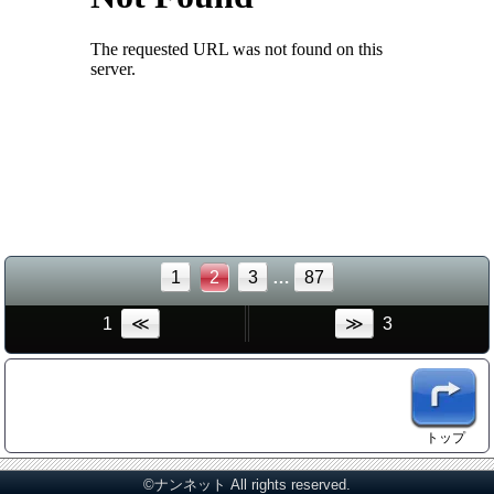
1
2
3
…
87
1
≪
≫
3
トップ
©ナンネット All rights reserved.