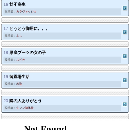
16
廿孑高生
投稿者：
カラヴァッジョ
17
とうとう御用に。。。
投稿者：
よし
18
厚底ブーツの女の子
投稿者：
スピカ
19
留置場生活
投稿者：
若造
20
隣の人ありがとう
投稿者：
生マン初体験