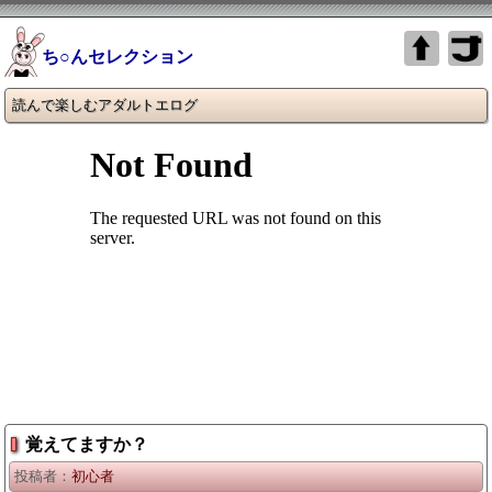
ち○んセレクション
読んで楽しむアダルトエログ
覚えてますか？
投稿者：
初心者